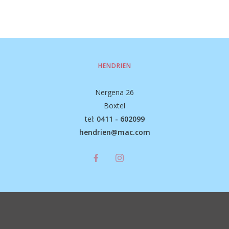
HENDRIEN
Nergena 26
Boxtel
tel:
0411 - 602099
hendrien@mac.com